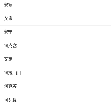
安塞
安康
安宁
阿克塞
安定
阿拉山口
阿克苏
阿瓦提