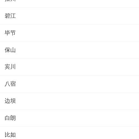
碧江
毕节
保山
宾川
八宿
边坝
白朗
比如