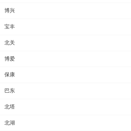
博兴
宝丰
北关
博爱
保康
巴东
北塔
北湖