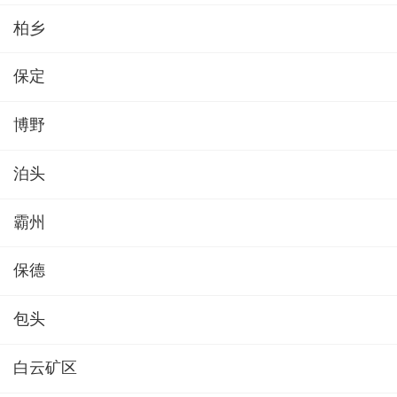
柏乡
保定
博野
泊头
霸州
保德
包头
白云矿区