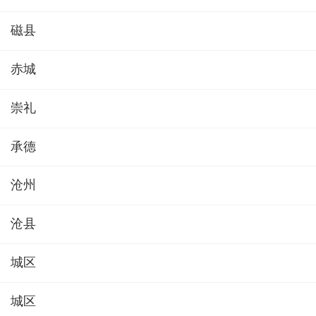
磁县
赤城
崇礼
承德
沧州
沧县
城区
城区