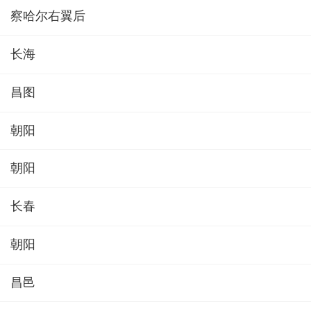
察哈尔右翼后
长海
昌图
朝阳
朝阳
长春
朝阳
昌邑