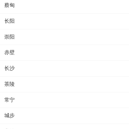
蔡甸
长阳
崇阳
赤壁
长沙
茶陵
常宁
城步