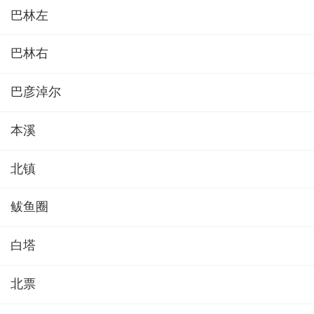
巴林左
巴林右
巴彦淖尔
本溪
北镇
鲅鱼圈
白塔
北票