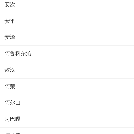
安次
安平
安泽
阿鲁科尔沁
敖汉
阿荣
阿尔山
阿巴嘎