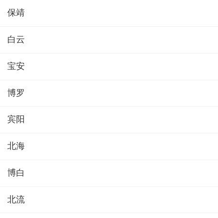
保靖
白云
宝安
博罗
宾阳
北海
博白
北流