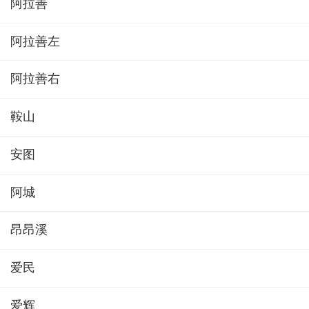
阿拉善
阿拉善左
阿拉善右
鞍山
安图
阿城
昂昂溪
爱民
爱辉