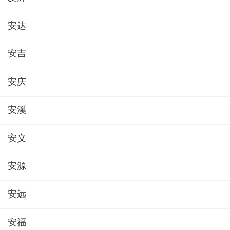
安达
安吉
安庆
安溪
安义
安源
安远
安福