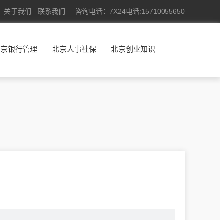
关于我们
联系我们
咨询电话：7X24电话:15710055650
北京银行管理
北京人事社保
北京创业知识