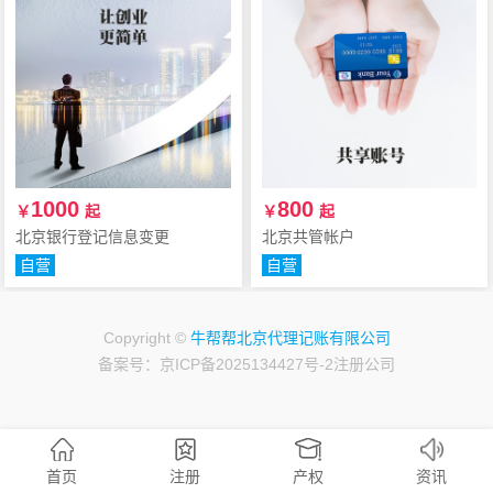
1000
800
￥
起
￥
起
北京银行登记信息变更
北京共管帐户
自营
自营
Copyright ©
牛帮帮北京代理记账有限公司
备案号：京ICP备2025134427号-2
注册公司
首页
注册
产权
资讯