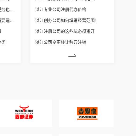
湛江营业执照增加经营范围后税务也要变更吗？
湛江专业公司注册代办价格
湛江每个体户营业额达到多少需要建账？
湛江创办公司如何填写经营范围！
识
湛江注册公司的这些坑必须避开
分类
湛江公司变更转让移异注销