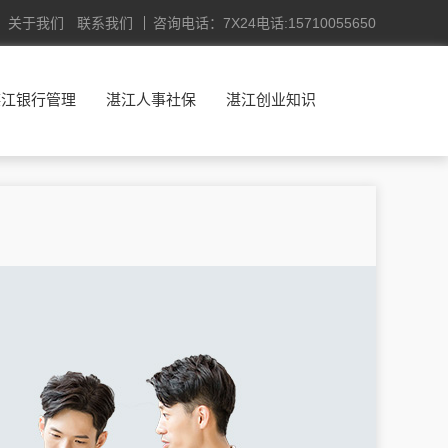
关于我们
联系我们
咨询电话：7X24电话:15710055650
湛江银行管理
湛江人事社保
湛江创业知识