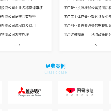
商投资公司企业名称查询审核
册外资公司证照共有哪些
册外资公司流程以及费用
湛江创业者需要必备的财税知
册物流公司怎样办理
湛江财税知识——税收政策的
经典案例
Classic case