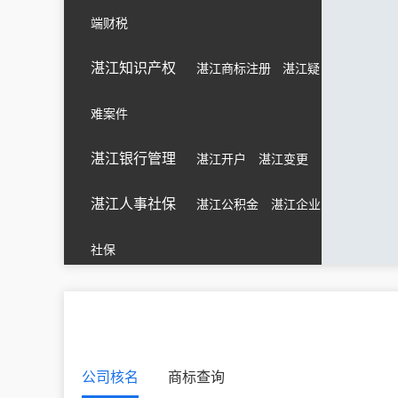
端财税
湛江知识产权
湛江商标注册
湛江疑
难案件
湛江银行管理
湛江开户
湛江变更
湛江人事社保
湛江公积金
湛江企业
社保
公司核名
商标查询