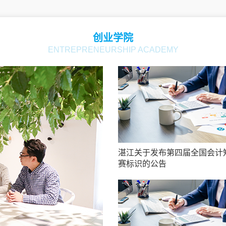
创业学院
ENTREPRENEURSHIP ACADEMY
湛江关于发布第四届全国会计
赛标识的公告