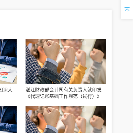
知识大
湛江财政部会计司有关负责人就印发
《代理记账基础工作规范（试行）》