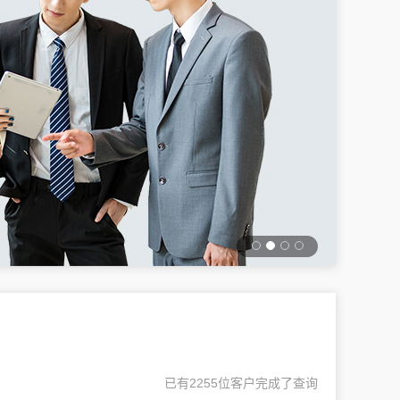
已有2255位客户完成了查询