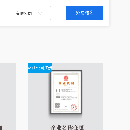
免费核名
湛江公司注册