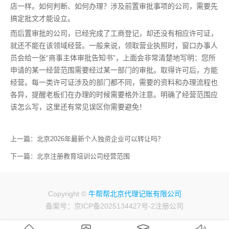
店一样。如何判断、如何办理？涉及前置审批事项的公司，需要先
搞定批文才能设立。
而后置审批的公司，已经完成了工商登记，却还没有相应许可证，
就还不能在该领域经营。一般来说，领取营业执照时，窗口办事人
员会给一张“商事主体审批告知书”，上面会非常清楚地写明：您所
申请的某一经营范围需要经过某一部门的审批。取得许可后，方能
经营。每一类许可证涉及的部门都不同，需要的资料和办理流程也
各异，提醒老板们在办理的时候需要格外注意。明确了经营范围应
该怎么写，这里还有常见误区你需要避免！
上一篇：
北京2026年最新个人独资企业可以转让吗？
下一篇：
北京注册教育培训公司经营范围
Copyright ©
牛帮帮北京代理记账有限公司
备案号：京ICP备2025134427号-2
注册公司