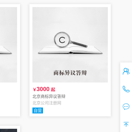
3000
￥
起
北京商标异议答辩
北京公司注册网
自营