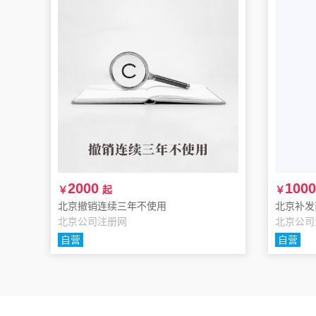
2000
1000
￥
起
￥
北京撤销连续三年不使用
北京补发
北京公司注册网
北京公司
自营
自营