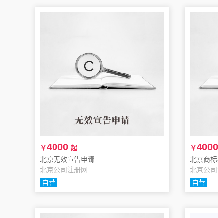
4000
4000
￥
起
￥
北京无效宣告申请
北京商标
北京公司注册网
北京公司
自营
自营