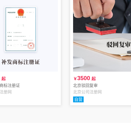
3500
起
￥
起
商标注册证
北京驳回复审
注册网
北京公司注册网
自营