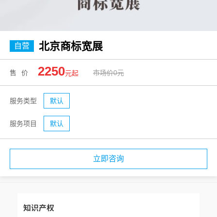
北京商标宽展
自营
2250
售价
市场价0元
元起
服务类型
默认
服务项目
默认
立即咨询