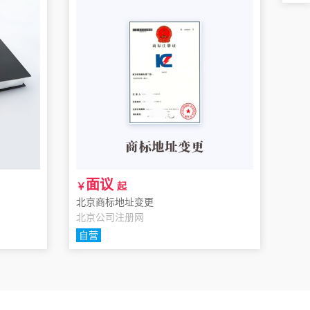
面议
￥
起
北京商标地址变更
北京公司注册网
自营