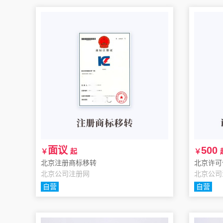
面议
500
￥
起
￥
北京注册商标移转
北京许可
北京公司注册网
北京公司
自营
自营