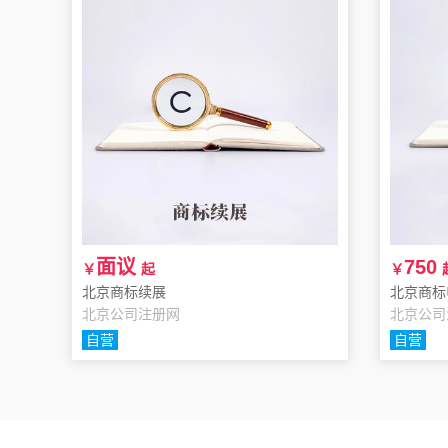
面议
750
￥
起
￥
北京商标续展
北京商标
北京公司注册网
北京公司
自营
自营