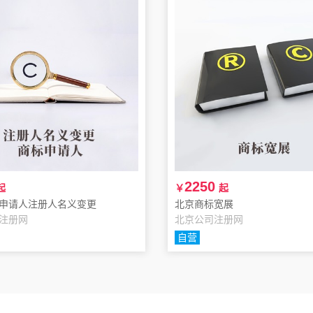
2250
起
￥
起
申请人注册人名义变更
北京商标宽展
注册网
北京公司注册网
自营