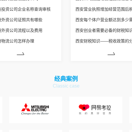
商投资公司企业名称查询审核
册外资公司证照共有哪些
册外资公司流程以及费用
西安创业者需要必备的财税知
册物流公司怎样办理
西安财税知识——税收政策的
经典案例
Classic case