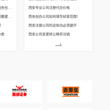
西安营业执照增加经营范围后税务也要变更吗？
西安专业公司注册代办价格
西安每个体户营业额达到多少需要建账？
西安创办公司如何填写经营范围！
识
西安注册公司的这些坑必须避开
分类
西安公司变更转让移异注销