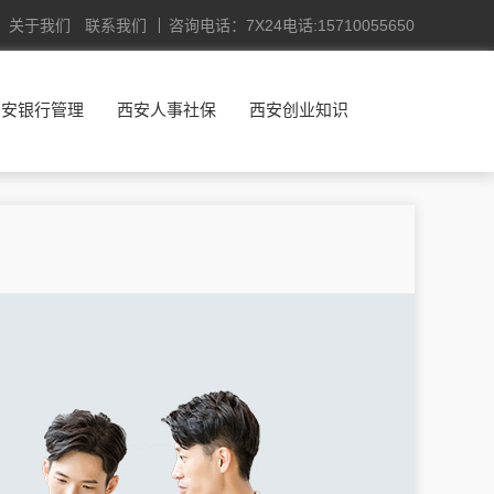
关于我们
联系我们
咨询电话：7X24电话:15710055650
西安银行管理
西安人事社保
西安创业知识