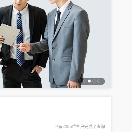
已有2255位客户完成了查询