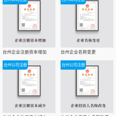
台州企业注册资本增加
台州企业名称变更
台州公司注册
台州公司注册