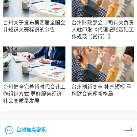
台州关于发布第四届全国会
台州财政部会计司有关负责
计知识大赛标识的公告
人就印发《代理记账基础工
作规范（试行）》
台州健全完善新时代会计工
台州创新变革 补齐短板 重
作组织方式 更好服务经济
构财会管理新格局
社会高质量发展
台州焦点咨讯