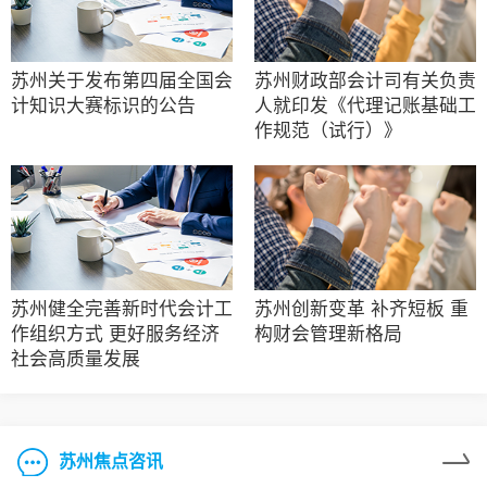
苏州关于发布第四届全国会
苏州财政部会计司有关负责
计知识大赛标识的公告
人就印发《代理记账基础工
作规范（试行）》
苏州健全完善新时代会计工
苏州创新变革 补齐短板 重
作组织方式 更好服务经济
构财会管理新格局
社会高质量发展
苏州焦点咨讯