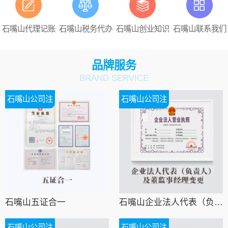
石嘴山代理记账
石嘴山税务代办
石嘴山创业知识
石嘴山联系我们
品牌服务
BRAND SERVICE
石嘴山公司注
石嘴山公司注
册
册
石嘴山五证合一
石嘴山企业法人代表（负责人）及董监事经理变更
石嘴山公司注
石嘴山公司注