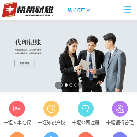
切换城市
十堰人事社保
十堰知识产权
十堰公司注册
十堰银行管理