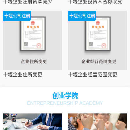
十堰企业注册资本减少
十堰企业投资人名称改变
十堰公司注册
十堰公司注册
十堰企业住所变更
十堰企业经营范围变更
创业学院
ENTREPRENEURSHIP ACADEMY