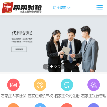
切换城市
石家庄人事社保
石家庄知识产权
石家庄公司注册
石家庄银行管理