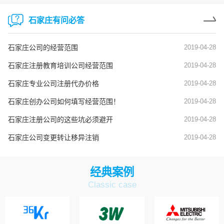
石家庄有问必答
石家庄公司的经营范围
2019-04-28
石家庄注册教育培训公司经营范围
2019-04-28
石家庄专业公司注册代办价格
2019-04-28
石家庄创办公司如何填写经营范围！
2019-04-28
石家庄注册公司的这些坑必须避开
2019-04-28
石家庄公司变更转让移异注销
2019-04-28
经典案例
Classic case