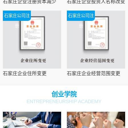
石家庄企业注册资本减少
石家庄企业投资人名称改变
石家庄公司注
石家庄公司注
册
册
石家庄企业住所变更
石家庄企业经营范围变更
创业学院
ENTREPRENEURSHIP ACADEMY