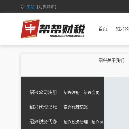
主站
【切换城市】
安徽
合肥
芜湖
蚌埠
淮南
首页
绍兴公
重庆
万州
涪陵
渝中
大渡口
甘肃
兰州
嘉峪关
金昌
白银
广西
南宁
柳州
桂林
梧州
绍兴关于我们
海南
海口
三亚
三沙
五指山
黑龙江
哈尔滨
齐齐哈尔
鸡西
鹤岗
湖北
武汉
黄石
十堰
宜昌
绍兴公司注册
绍兴注册
绍兴变更
江苏
南京
无锡
徐州
常州
绍兴代理记账
绍兴代理记账
吉林
长春
昌邑
龙潭
船营
内蒙古
呼和浩特
包头
乌海
赤峰
绍兴税务代办
绍兴税务管理
绍兴高