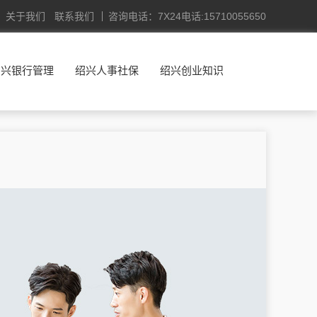
关于我们
联系我们
咨询电话：7X24电话:15710055650
绍兴银行管理
绍兴人事社保
绍兴创业知识