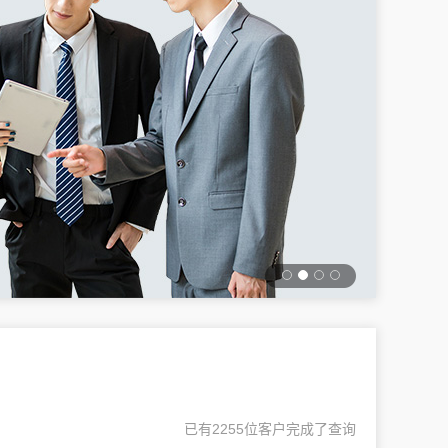
已有2255位客户完成了查询