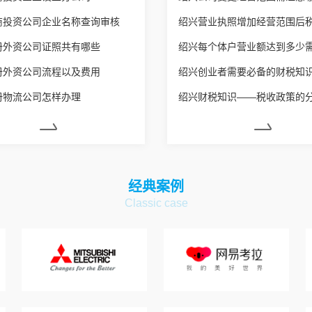
商投资公司企业名称查询审核
册外资公司证照共有哪些
册外资公司流程以及费用
绍兴创业者需要必备的财税知
册物流公司怎样办理
绍兴财税知识——税收政策的
经典案例
Classic case