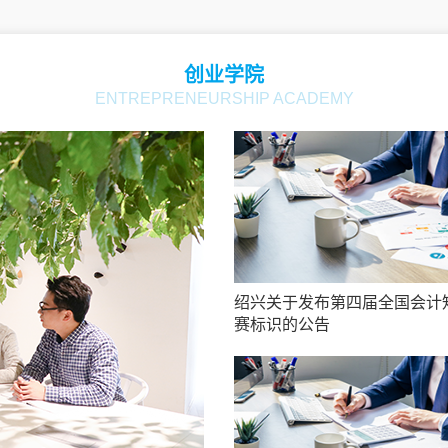
创业学院
ENTREPRENEURSHIP ACADEMY
绍兴关于发布第四届全国会计
赛标识的公告