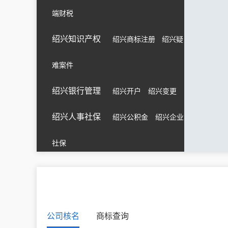
端财税
绍兴知识产权
绍兴商标注册
绍兴疑
难案件
绍兴银行管理
绍兴开户
绍兴变更
绍兴人事社保
绍兴公积金
绍兴企业
社保
公司核名
商标查询