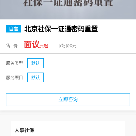
北京社保一证通密码重置
自营
面议
售价
市场价0元
元起
服务类型
默认
服务项目
默认
立即咨询