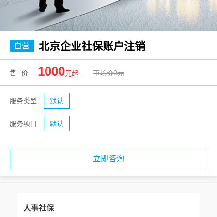
北京企业社保账户注销
自营
1000
售价
市场价0元
元起
服务类型
默认
服务项目
默认
立即咨询