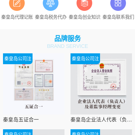
秦皇岛代理记账
秦皇岛税务代办
秦皇岛创业知识
秦皇岛联系我们
品牌服务
BRAND SERVICE
秦皇岛公司注
秦皇岛公司注
册
册
秦皇岛五证合一
秦皇岛企业法人代表（负责人）及董监事经理变更
秦皇岛公司注
秦皇岛公司注