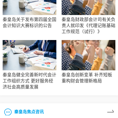
秦皇岛关于发布第四届全国
秦皇岛财政部会计司有关负
会计知识大赛标识的公告
责人就印发《代理记账基础
工作规范（试行）》
秦皇岛健全完善新时代会计
秦皇岛创新变革 补齐短板
工作组织方式 更好服务经
重构财会管理新格局
济社会高质量发展
秦皇岛焦点咨讯