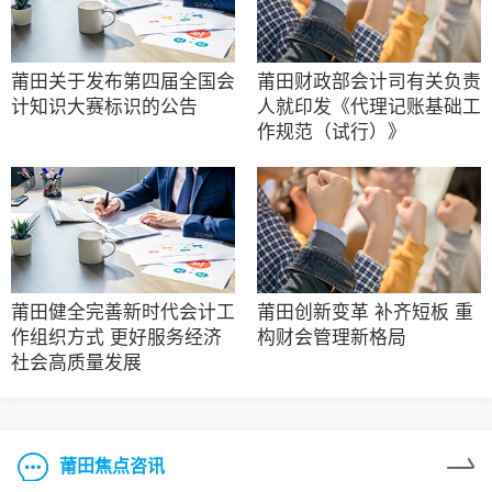
莆田关于发布第四届全国会
莆田财政部会计司有关负责
计知识大赛标识的公告
人就印发《代理记账基础工
作规范（试行）》
莆田健全完善新时代会计工
莆田创新变革 补齐短板 重
作组织方式 更好服务经济
构财会管理新格局
社会高质量发展
莆田焦点咨讯