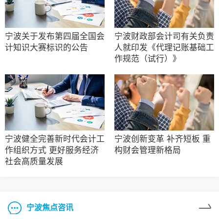
宁波关于发布第四届全国会
宁波财政部会计司有关负责
计知识大赛标识的公告
人就印发《代理记账基础工
作规范（试行）》
宁波健全完善新时代会计工
宁波创新变革 补齐短板 重
作组织方式 更好服务经济
构财会管理新格局
社会高质量发展
宁波焦点咨讯