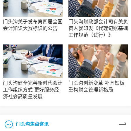
门头沟关于发布第四届全国
门头沟财政部会计司有关负
会计知识大赛标识的公告
责人就印发《代理记账基础
工作规范（试行）》
门头沟健全完善新时代会计
门头沟创新变革 补齐短板
工作组织方式 更好服务经
重构财会管理新格局
济社会高质量发展
门头沟焦点咨讯