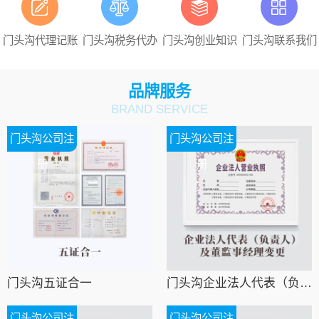
门头沟代理记账
门头沟税务代办
门头沟创业知识
门头沟联系我们
品牌服务
BRAND SERVICE
门头沟公司注
门头沟公司注
册
册
门头沟五证合一
门头沟企业法人代表（负责人）及董监事经理变更
门头沟公司注
门头沟公司注