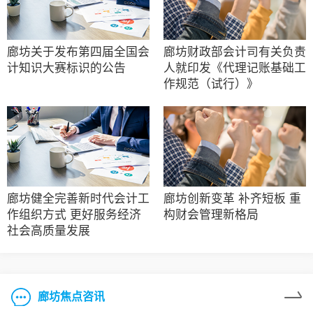
廊坊关于发布第四届全国会
廊坊财政部会计司有关负责
计知识大赛标识的公告
人就印发《代理记账基础工
作规范（试行）》
廊坊健全完善新时代会计工
廊坊创新变革 补齐短板 重
作组织方式 更好服务经济
构财会管理新格局
社会高质量发展
廊坊焦点咨讯