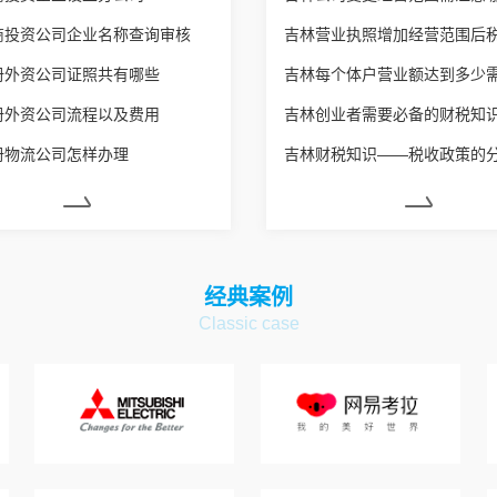
商投资公司企业名称查询审核
册外资公司证照共有哪些
册外资公司流程以及费用
吉林创业者需要必备的财税知
册物流公司怎样办理
吉林财税知识——税收政策的
经典案例
Classic case