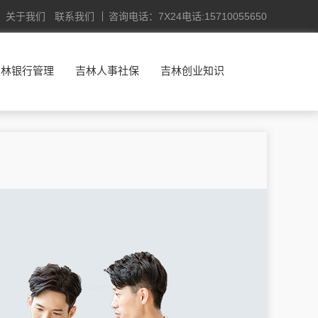
关于我们
联系我们
咨询电话：7X24电话:15710055650
吉林银行管理
吉林人事社保
吉林创业知识