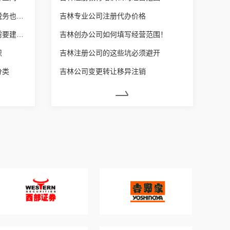
吉林营业执照增加经营范围后税务也要变更吗？
吉林专业公司注册代办价格
吉林每个体户营业额达到多少需要建账？
吉林创办公司如何填写经营范围！
识
吉林注册公司的这些坑必须避开
分类
吉林公司变更转让移异注销