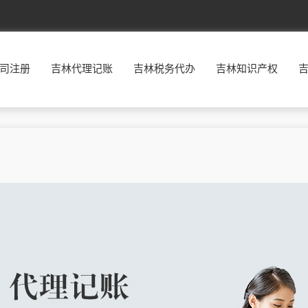
北京
东城
西城
朝阳
丰台
司注册
吉林代理记账
吉林税务代办
吉林知识产权
福建
福州
厦门
莆田
三明
广东
广州
韶关
深圳
珠海
贵州
贵阳
六盘水
遵义
安顺
河北
石家庄
唐山
秦皇岛
邯郸
河南
郑州
开封
洛阳
平顶山
湖南
长沙
株洲
湘潭
衡阳
江西
南昌
景德镇
萍乡
九江
辽宁
沈阳
大连
鞍山
抚顺
宁夏
银川
石嘴山
吴忠
固原