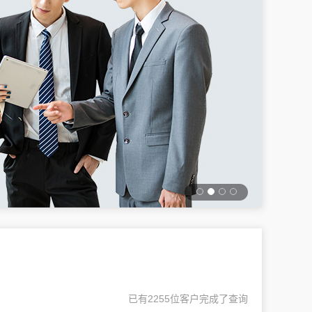
已有2255位客户完成了查询