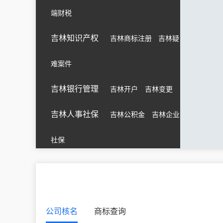
端财税
吉林知识产权
吉林商标注册
吉林疑
难案件
吉林银行管理
吉林开户
吉林变更
吉林人事社保
吉林公积金
吉林企业
社保
公司核名
商标查询