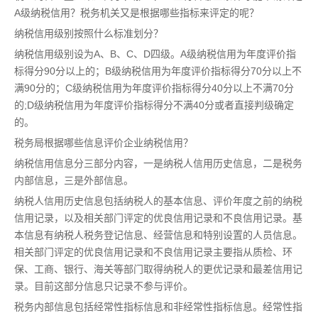
A级纳税信用？税务机关又是根据哪些指标来评定的呢？
纳税信用级别按照什么标准划分？
纳税信用级别设为A、B、C、D四级。A级纳税信用为年度评价指
标得分90分以上的；B级纳税信用为年度评价指标得分70分以上不
满90分的；C级纳税信用为年度评价指标得分40分以上不满70分
的;D级纳税信用为年度评价指标得分不满40分或者直接判级确定
的。
税务局根据哪些信息评价企业纳税信用？
纳税信用信息分三部分内容，一是纳税人信用历史信息，二是税务
内部信息，三是外部信息。
纳税人信用历史信息包括纳税人的基本信息、评价年度之前的纳税
信用记录，以及相关部门评定的优良信用记录和不良信用记录。基
本信息有纳税人税务登记信息、经营信息和特别设置的人员信息。
相关部门评定的优良信用记录和不良信用记录主要指从质检、环
保、工商、银行、海关等部门取得纳税人的更优记录和最差信用记
录。目前这部分信息只记录不参与评价。
税务内部信息包括经常性指标信息和非经常性指标信息。经常性指