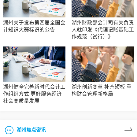
湖州关于发布第四届全国会
湖州财政部会计司有关负责
计知识大赛标识的公告
人就印发《代理记账基础工
作规范（试行）》
湖州健全完善新时代会计工
湖州创新变革 补齐短板 重
作组织方式 更好服务经济
构财会管理新格局
社会高质量发展
湖州焦点咨讯