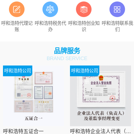
呼和浩特代理记
呼和浩特税务代
呼和浩特创业知
呼和浩特联系我
账
办
识
们
品牌服务
BRAND SERVICE
呼和浩特公司
呼和浩特公司
注册
注册
呼和浩特五证合一
呼和浩特企业法人代表（负责人）及董监事经理变更