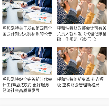
呼和浩特关于发布第四届全
呼和浩特财政部会计司有关
国会计知识大赛标识的公告
负责人就印发《代理记账基
础工作规范（试行）》
呼和浩特健全完善新时代会
呼和浩特创新变革 补齐短
计工作组织方式 更好服务
板 重构财会管理新格局
经济社会高质量发展