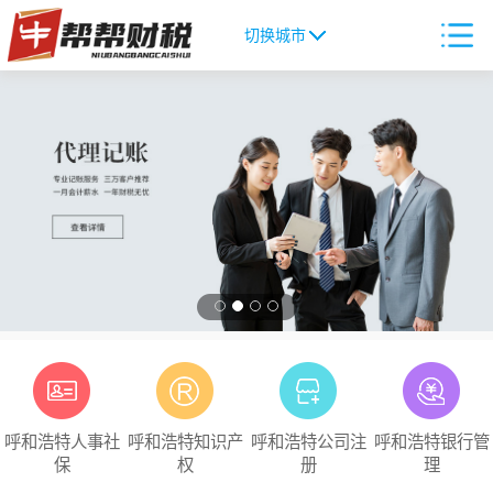
切换城市
呼和浩特人事社
呼和浩特知识产
呼和浩特公司注
呼和浩特银行管
保
权
册
理