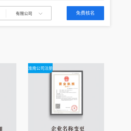
免费核名
淮南公司注册