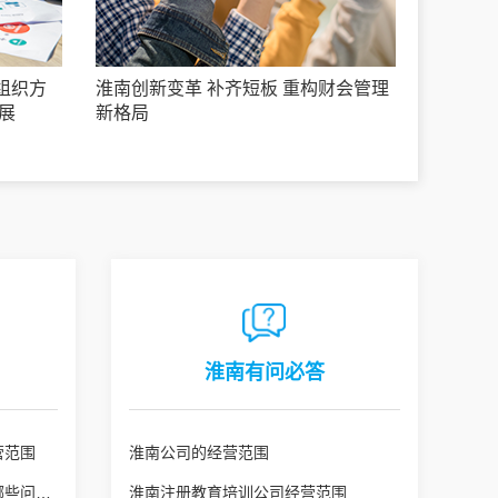
组织方
淮南创新变革 补齐短板 重构财会管理
展
新格局
淮南有问必答
营范围
淮南公司的经营范围
淮南公司变更经营范围需注意哪些问题？
淮南注册教育培训公司经营范围