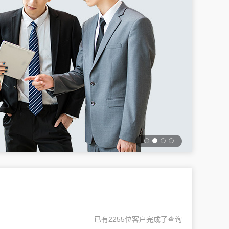
已有2255位客户完成了查询