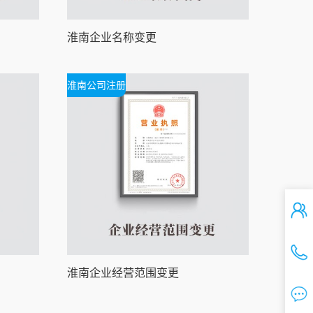
淮南企业名称变更
淮南公司注册
淮南企业经营范围变更