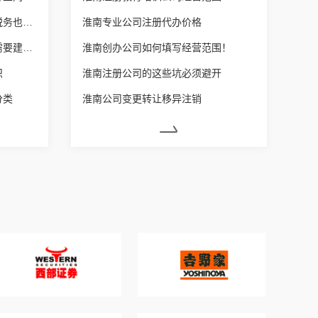
淮南营业执照增加经营范围后税务也要变更吗？
淮南专业公司注册代办价格
淮南每个体户营业额达到多少需要建账？
淮南创办公司如何填写经营范围！
识
淮南注册公司的这些坑必须避开
分类
淮南公司变更转让移异注销