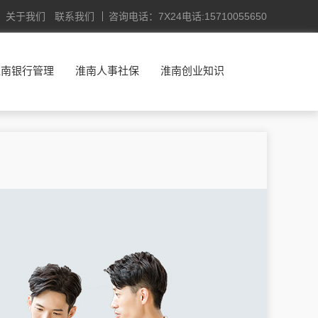
关于我们
联系我们
咨询电话：7X24电话:15710055650
淮南银行管理
淮南人事社保
淮南创业知识