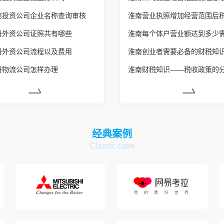
商投资公司企业名称查询审核
册外资公司证照共有哪些
册外资公司流程以及费用
淮南创业者需要必备的财税知
册物流公司怎样办理
淮南财税知识——税收政策的
经典案例
Classic case