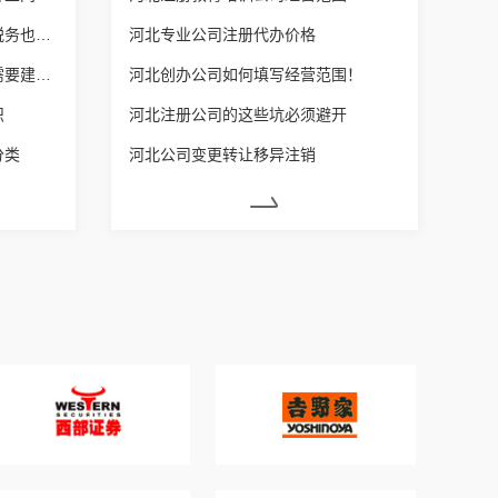
河北营业执照增加经营范围后税务也要变更吗？
河北专业公司注册代办价格
河北每个体户营业额达到多少需要建账？
河北创办公司如何填写经营范围！
识
河北注册公司的这些坑必须避开
分类
河北公司变更转让移异注销