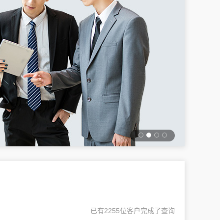
已有2255位客户完成了查询