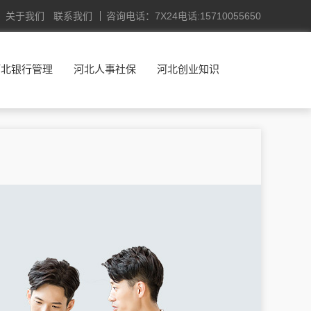
关于我们
联系我们
咨询电话：7X24电话:15710055650
河北银行管理
河北人事社保
河北创业知识