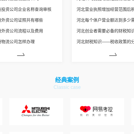
商投资公司企业名称查询审核
册外资公司证照共有哪些
册外资公司流程以及费用
河北创业者需要必备的财税知
册物流公司怎样办理
河北财税知识——税收政策的
经典案例
Classic case