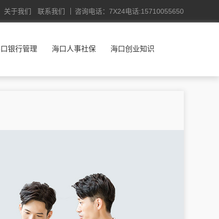
关于我们
联系我们
咨询电话：7X24电话:15710055650
海口银行管理
海口人事社保
海口创业知识