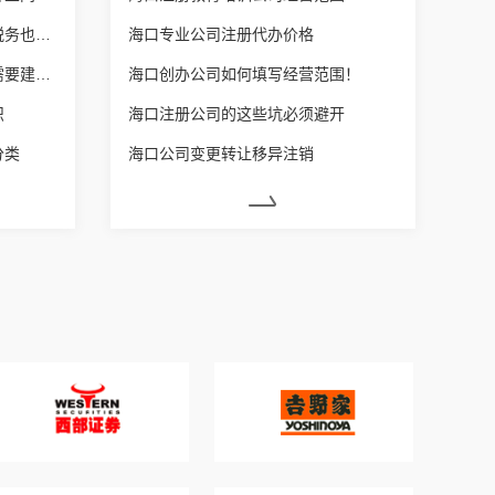
海口营业执照增加经营范围后税务也要变更吗？
海口专业公司注册代办价格
海口每个体户营业额达到多少需要建账？
海口创办公司如何填写经营范围！
识
海口注册公司的这些坑必须避开
分类
海口公司变更转让移异注销