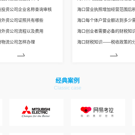
商投资公司企业名称查询审核
册外资公司证照共有哪些
册外资公司流程以及费用
海口创业者需要必备的财税知
册物流公司怎样办理
海口财税知识——税收政策的
经典案例
Classic case