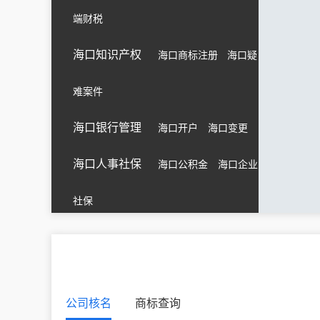
端财税
海口知识产权
海口商标注册
海口疑
难案件
海口银行管理
海口开户
海口变更
海口人事社保
海口公积金
海口企业
社保
公司核名
商标查询