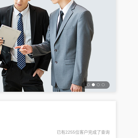
已有2255位客户完成了查询