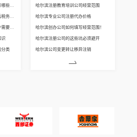
哈尔滨公司变更经营范围需注意哪些问题？
哈尔滨注册教育培训公司经营范围
哈尔滨营业执照增加经营范围后税务也要变更吗？
哈尔滨专业公司注册代办价格
哈尔滨每个体户营业额达到多少需要建账？
哈尔滨创办公司如何填写经营范围！
知识
哈尔滨注册公司的这些坑必须避开
的分类
哈尔滨公司变更转让移异注销