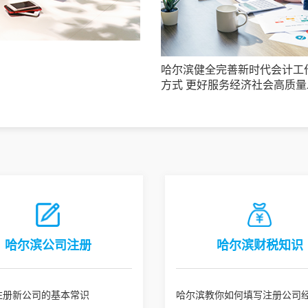
哈尔滨健全完善新时代会计工
方式 更好服务经济社会高质量
哈尔滨公司注册
哈尔滨财税知识
注册新公司的基本常识
哈尔滨教你如何填写注册公司