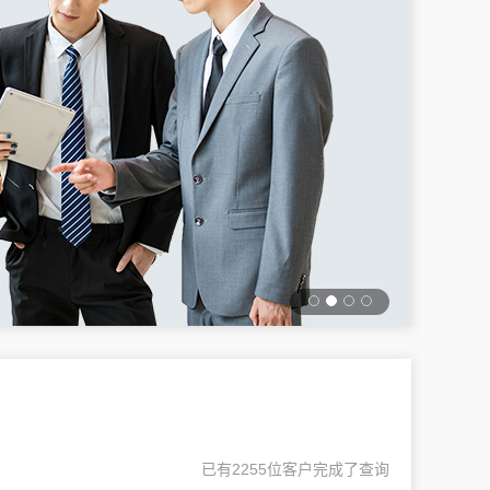
已有2255位客户完成了查询