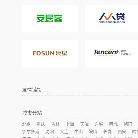
友情链接
城市分站
北京
重庆
吉林
上海
天津
东城
西城
朝阳
鄂尔多斯
沈阳
大连
中山
鞍山
长春
西安
哈