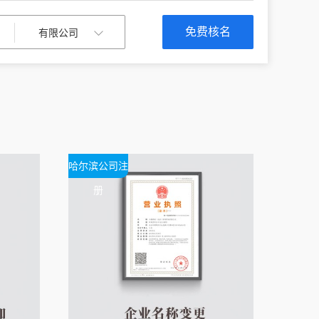
免费核名
哈尔滨公司注
册