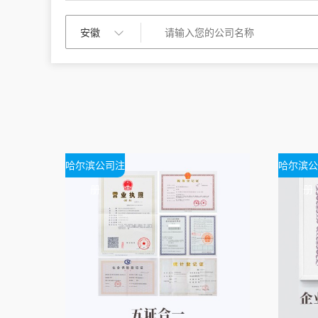
哈尔滨公司注
哈尔滨公
册
册