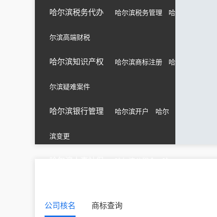
哈尔滨税务代办
哈尔滨税务管理
哈
尔滨高端财税
哈尔滨知识产权
哈尔滨商标注册
哈
尔滨疑难案件
哈尔滨银行管理
哈尔滨开户
哈尔
滨变更
哈尔滨人事社保
哈尔滨公积金
哈
尔滨企业社保
公司核名
商标查询