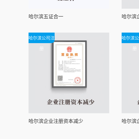
哈尔滨五证合一
哈尔滨公司注
哈尔滨公
册
册
哈尔滨企业注册资本减少
哈尔滨