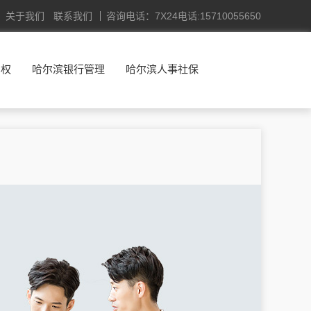
关于我们
联系我们
咨询电话：7X24电话:15710055650
产权
哈尔滨银行管理
哈尔滨人事社保