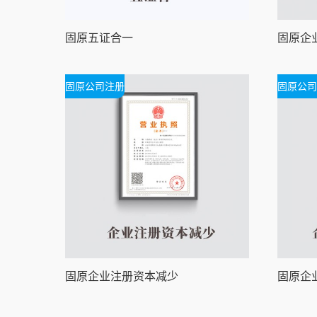
固原五证合一
固原公司注册
固原公司
固原企业注册资本减少
固原企