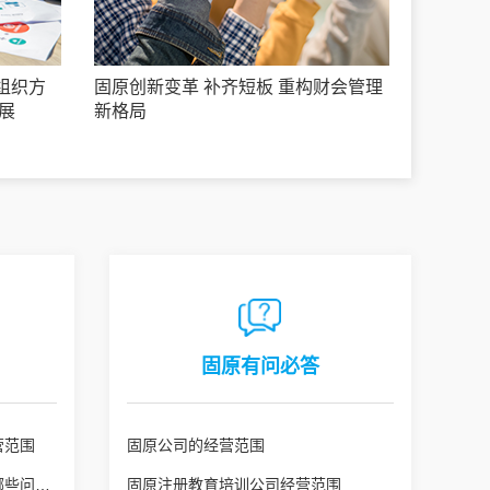
组织方
固原创新变革 补齐短板 重构财会管理
展
新格局
固原有问必答
营范围
固原公司的经营范围
固原公司变更经营范围需注意哪些问题？
固原注册教育培训公司经营范围