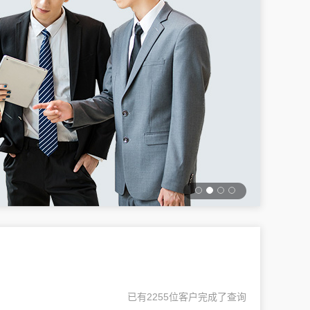
已有2255位客户完成了查询