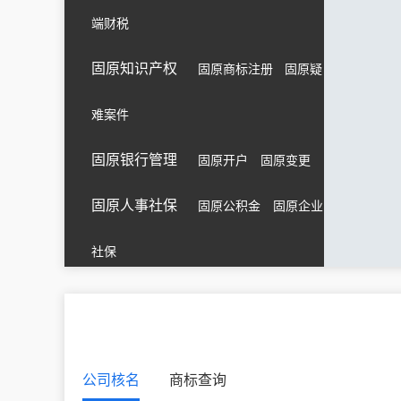
端财税
固原知识产权
固原商标注册
固原疑
难案件
固原银行管理
固原开户
固原变更
固原人事社保
固原公积金
固原企业
社保
公司核名
商标查询