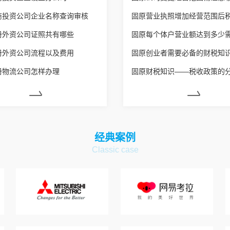
商投资公司企业名称查询审核
册外资公司证照共有哪些
册外资公司流程以及费用
固原创业者需要必备的财税知
册物流公司怎样办理
固原财税知识——税收政策的
经典案例
Classic case