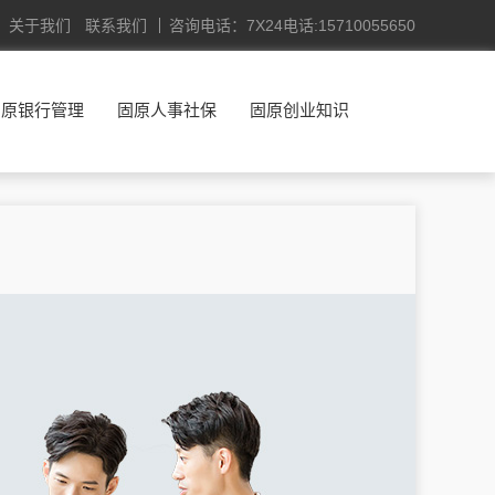
关于我们
联系我们
咨询电话：7X24电话:15710055650
固原银行管理
固原人事社保
固原创业知识