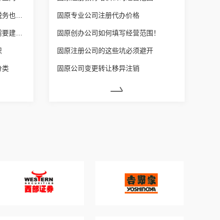
固原营业执照增加经营范围后税务也要变更吗？
固原专业公司注册代办价格
固原每个体户营业额达到多少需要建账？
固原创办公司如何填写经营范围！
识
固原注册公司的这些坑必须避开
分类
固原公司变更转让移异注销