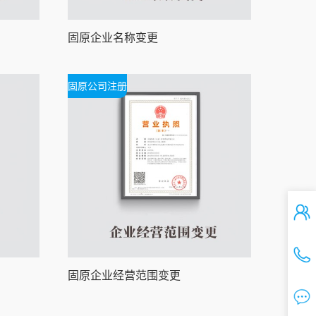
固原企业名称变更
固原公司注册
固原企业经营范围变更