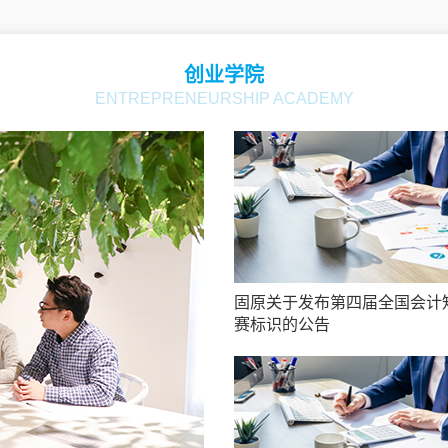
创业学院
ENTREPRENEURSHIP ACADEMY
固原关于发布第四届全国会计
赛标识的公告