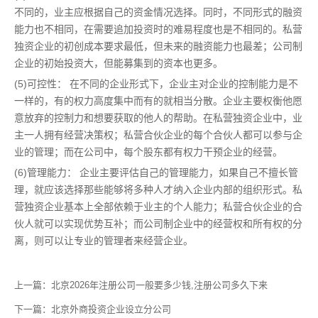
不同的，业主应根据自己的资金情况选择。同时，不同形式的融资
能力也不相同，在需要追加投资时的难易程度也是不相同的。私营
独资企业的初创成本要求最低，但未来的融资能力也最差；公司制
企业的初始投资大，但能募集到的资本也更多。
(5)可控性： 在不同的企业形式下，企业主对企业的控制能力是不
一样的，有的权力高度集中而有的就相当分散。企业主要权衡他愿
意放弃的控制力和想要获取的他人的帮助。在私营独资企业中，业
主一人拥有经营决策权；私营合伙企业的每个合伙人都可以参与企
业的管理；而在公司中，每个股东都有权力干预企业的经营。
(6)管理能力： 企业主要评估自己的管理能力，如果自己不擅长管
理，就应该选择那些能够将多种人才纳入企业内部的组织形式。私
营独资企业基本上全部依赖于业主的个人能力；私营合伙企业的合
伙人就可以实现优势互补；而公司制企业中的经营权和所有权的分
离，则可以让专业的管理者来经营企业。
上一篇：
北京2026年注册公司一般要多少钱,注册公司多久下来
下一篇：
北京外商投资企业设立分公司