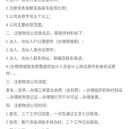
2.注册资本金额及各股东投资比例；
3.公司名称字号五个以上；
4.公司主要经营范围；
二．注册物流公司查名后，需提供材料如下：
1.法人、合伙人户口簿原件（办理增值税）；
2.法人、合伙人身份证原件；
3.法人、合伙人联系地址、邮编及联系电话；
4.(办理增值税发票需提供会计人员会计上岗证原件和身份证原
件）。
三．注册物流公司流程：
查名→验资→办理工商营业执照（含刻章）→办理组织机构代码证
→办理税务登记证→办理银行开户许可证→办理发票。
四．注册物流公司时间：
1.查名：三个工作日回复，一次性通过五至七日核准。
2.验资：客户资金进帐手续办好，三个工作日出报告。