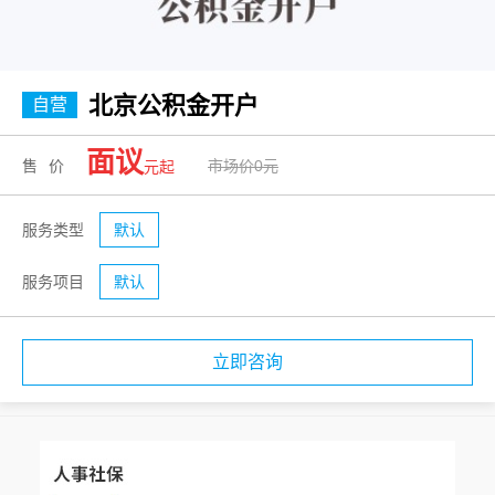
北京公积金开户
自营
面议
售价
市场价0元
元起
服务类型
默认
服务项目
默认
立即咨询