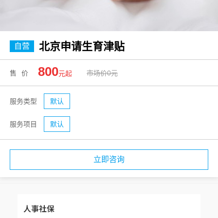
北京申请生育津贴
自营
800
售价
市场价0元
元起
服务类型
默认
服务项目
默认
立即咨询