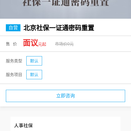
北京社保一证通密码重置
自营
面议
售价
市场价0元
元起
服务类型
默认
服务项目
默认
立即咨询