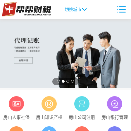
切换城市
房山人事社保
房山知识产权
房山公司注册
房山银行管理