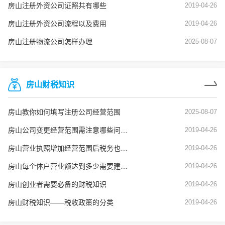
房山注册外资公司证照共有哪些
2019-04-26
房山注册外资公司流程以及费用
2019-04-26
房山注册物流公司怎样办理
2025-08-07
房山财税知识
房山教你如何填写注册公司经营范围
2025-08-07
房山公司变更经营范围需注意哪些问题？
2019-04-26
房山营业执照增加经营范围后税务也要变更吗？
2019-04-26
房山每个体户营业额达到多少需要建账？
2019-04-26
房山创业者需要必备的财税知识
2019-04-26
房山财税知识——税收政策的分类
2019-04-26