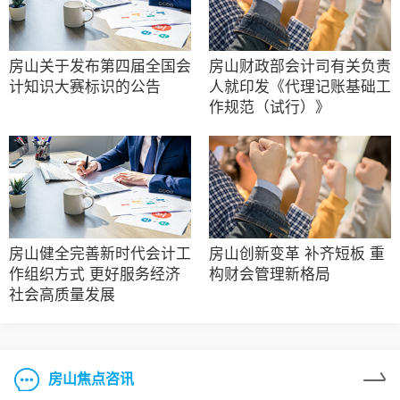
房山关于发布第四届全国会
房山财政部会计司有关负责
计知识大赛标识的公告
人就印发《代理记账基础工
作规范（试行）》
房山健全完善新时代会计工
房山创新变革 补齐短板 重
作组织方式 更好服务经济
构财会管理新格局
社会高质量发展
房山焦点咨讯