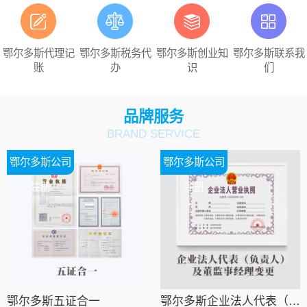
鄂尔多斯代理记
鄂尔多斯税务代
鄂尔多斯创业知
鄂尔多斯联系我
账
办
识
们
品牌服务
BRAND SERVICE
鄂尔多斯公司
鄂尔多斯公司
注册
注册
鄂尔多斯五证合一
鄂尔多斯企业法人代表（负责人）及董监事经理变更