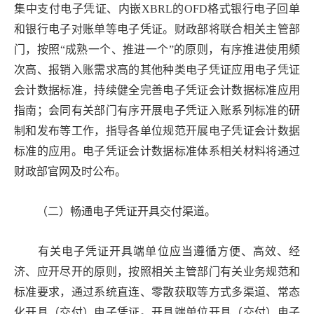
集中支付电子凭证、内嵌XBRL的OFD格式银行电子回单
和银行电子对账单等电子凭证。财政部将联合相关主管部
门，按照“成熟一个、推进一个”的原则，有序推进使用频
次高、报销入账需求高的其他种类电子凭证应用电子凭证
会计数据标准，持续健全完善电子凭证会计数据标准应用
指南；会同有关部门有序开展电子凭证入账系列标准的研
制和发布等工作，指导各单位规范开展电子凭证会计数据
标准的应用。电子凭证会计数据标准体系相关材料将通过
财政部官网及时公布。
（二）畅通电子凭证开具交付渠道。
有关电子凭证开具端单位应当遵循方便、高效、经
济、应开尽开的原则，按照相关主管部门有关业务规范和
标准要求，通过系统直连、零散获取等方式多渠道、常态
化开具（交付）电子凭证。开具端单位开具（交付）电子