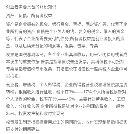
创业者需要具备的财税知识
资产、负债、所有者权益
资产是企业拥有的现金、银行资金、票据、固定资产等，代表了企
业所拥有的资产;负债是企业欠人的钱，要交的税金，借入的资金
等，代表了企业所需要支付的债务;所有者权益是创业者投入的资
金，以及后续未分配的利润等。发票、普票、专票
发票是国税总局印制，各个企业出具和收取，用来证明费用或者成
本发生的重要依据;普票是指增值税普通发票，其增值税不可抵扣;
专票是指增值税专用发票，其增值税在增值税一般纳税人企业中可
以抵扣。
营业税、增值税、个人所得税、企业所得税营业税和增值税都是流
转税，根据收入进行征收，税率在3%——17%;个人所得税是针对
个人所得的税金，税率在3%——45%，主要针对劳务收入、工资
收入、分红收入等;企业所得税是针对企业的利润的税金，一般为
25%。权责发生制和收付实现制
权责发生制是指根据费用发生的期间确认，收付实现制是指根据实
际支付的期间确认。