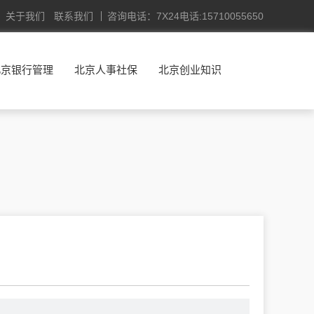
关于我们
联系我们
咨询电话：7X24电话:15710055650
北京银行管理
北京人事社保
北京创业知识