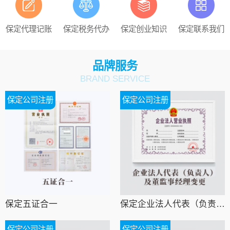
保定代理记账
保定税务代办
保定创业知识
保定联系我们
品牌服务
BRAND SERVICE
保定公司注册
保定公司注册
保定五证合一
保定企业法人代表（负责人）及董监事经理变更
保定公司注册
保定公司注册