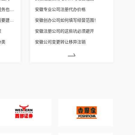
安徽营业执照增加经营范围后税务也要变更吗？
安徽专业公司注册代办价格
安徽每个体户营业额达到多少需要建账？
安徽创办公司如何填写经营范围！
识
安徽注册公司的这些坑必须避开
分类
安徽公司变更转让移异注销