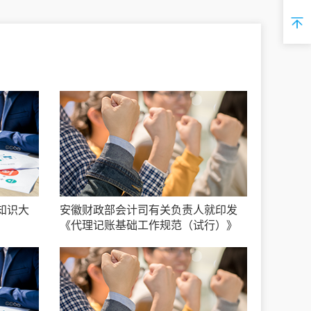
知识大
安徽财政部会计司有关负责人就印发
《代理记账基础工作规范（试行）》