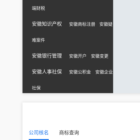
端财税
安徽知识产权
安徽商标注册
安徽疑
难案件
安徽银行管理
安徽开户
安徽变更
安徽人事社保
安徽公积金
安徽企业
社保
公司核名
商标查询