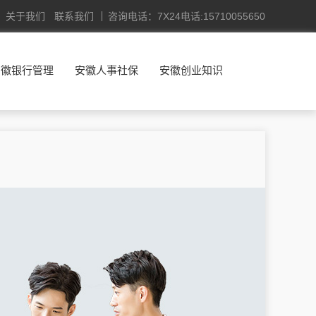
关于我们
联系我们
咨询电话：7X24电话:15710055650
安徽银行管理
安徽人事社保
安徽创业知识