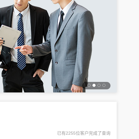
已有2255位客户完成了查询