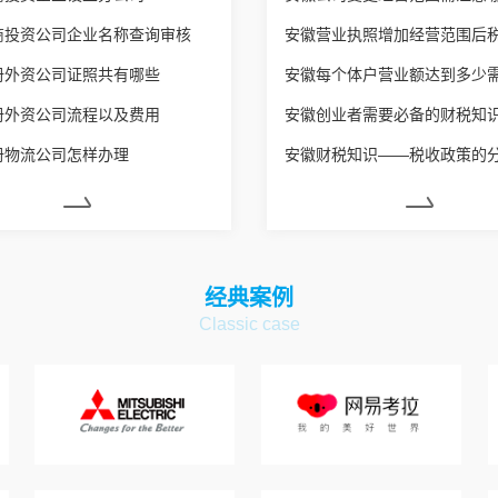
商投资公司企业名称查询审核
册外资公司证照共有哪些
册外资公司流程以及费用
安徽创业者需要必备的财税知
册物流公司怎样办理
安徽财税知识——税收政策的
经典案例
Classic case